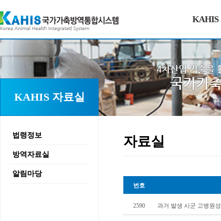
KAHIS
KAHIS 자료실
법령정보
자료실
방역자료실
알림마당
번호
2590
과거 발생 시군 고병원성