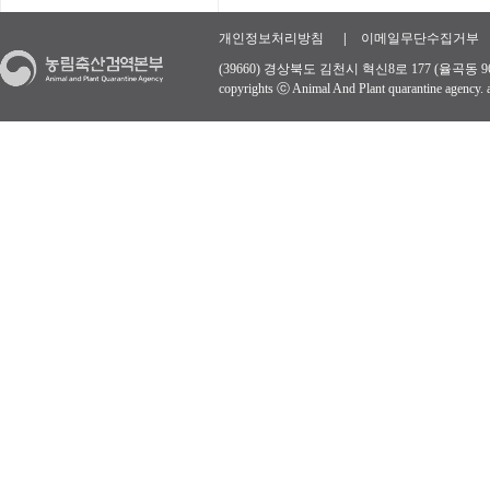
개인정보처리방침
|
이메일무단수집거부
(39660) 경상북도 김천시 혁신8로 177 (율곡동 96
copyrights ⓒ Animal And Plant quarantine agency. al