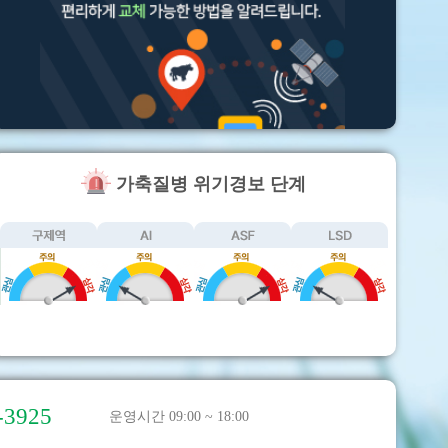
가축질병 위기경보 단계
-3925
운영시간 09:00 ~ 18:00