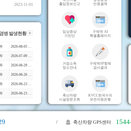
출입정보신고
민원결제
2023-11-01
임상증상
구제역·AI
염병 발생현황
가진단
특별홈페이지
4두
2026-08-05 (2026-08-05)
1두
2026-07-09 (2026-07-09)
거점소독
구제역SP항체
1두
2026-06-29 (2026-06-29)
장소안내
검사결과
1두
2026-06-26 (2026-06-26)
4두
2026-06-23 (2026-06-23)
2두
2026-06-23 (2026-06-23)
축산차량
KVCC한국수의
시설방문조회
유전자원은행
29
1544
/
축산차량 GPS센터