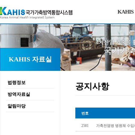
KAHIS
KAHIS 자료실
법령정보
공지사항
방역자료실
알림마당
번호
2581
가축전염병 병원체 수입