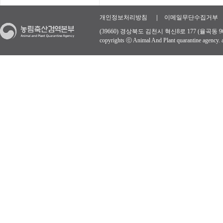
개인정보처리방침
|
이메일무단수집거부
(39660) 경상북도 김천시 혁신8로 177 (율곡동 96
copyrights ⓒ Animal And Plant quarantine agency. al