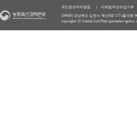
개인정보처리방침
|
이메일무단수집거부
(39660) 경상북도 김천시 혁신8로 177 (율곡동 96
copyrights ⓒ Animal And Plant quarantine agency. al