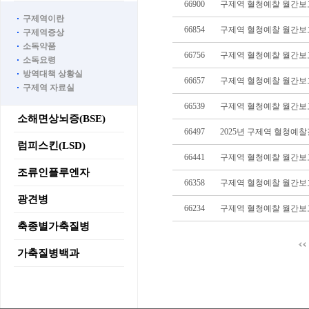
66900
구제역 혈청예찰 월간보고서
구제역이란
66854
구제역 혈청예찰 월간보고서
구제역증상
소독약품
66756
구제역 혈청예찰 월간보고서
소독요령
방역대책 상황실
66657
구제역 혈청예찰 월간보고서
구제역 자료실
66539
구제역 혈청예찰 월간보고서
소해면상뇌증(BSE)
66497
2025년 구제역 혈청예찰
럼피스킨(LSD)
66441
구제역 혈청예찰 월간보고서
조류인플루엔자
66358
구제역 혈청예찰 월간보고서
광견병
66234
구제역 혈청예찰 월간보고서
축종별가축질병
가축질병백과